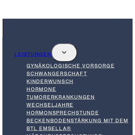
INSTAGRAM
PRAXISMARKETING
UNTERMENÜ
LEISTUNGEN
UMSCHALTEN
GYNÄKOLOGISCHE VORSORGE
SCHWANGERSCHAFT
KINDERWUNSCH
HORMONE
TUMORERKRANKUNGEN
WECHSELJAHRE
HORMONSPRECHSTUNDE
BECKENBODENSTÄRKUNG MIT DEM
BTL EMSELLA®